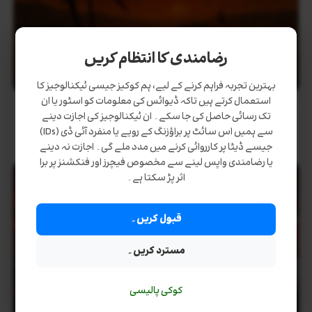
رضامندی کا انتظام کریں
بہترین تجربہ فراہم کرنے کے لیے، ہم کوکیز جیسی ٹیکنالوجیز کا
استعمال کرتے ہیں تاکہ ڈیوائس کی معلومات کو اسٹور یا ان
کربلا کی وادی (طفوف) میں خون کے آنسو
تک رسائی حاصل کی جا سکے۔ ان ٹیکنالوجیز کی اجازت دینے
سے ہمیں اس سائٹ پر براؤزنگ کے رویے یا منفرد آئی ڈی (IDs)
16 جون 2026
جیسے ڈیٹا پر کارروائی کرنے میں مدد ملے گی۔ اجازت نہ دینے
یا رضامندی واپس لینے سے مخصوص فیچرز اور فنکشنز پر برا
اثر پڑ سکتا ہے۔
قبول کریں۔
مسترد کریں۔
کوکی پالیسی